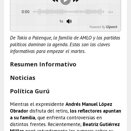
0:00
-:--
1x
Powered By
GSpeech
De Tokio a Palenque, la familia de AMLO y los partidos
políticos dominan la agenda. Estas son las claves
informativas para empezar el martes.
Resumen Informativo
Noticias
Política Gurú
Mientras el expresidente
Andrés Manuel López
Obrador
disfruta del retiro,
los reflectores apuntan
a su familia
, que enfrenta controversias en
distintos frentes. Recientemente,
Beatriz Gutiérrez
Müller
negó rotundamente los rumores sobre su