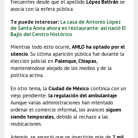
frecuentes desde que el apellido
López Beltrán
se
asocia con la esfera pública.
Te puede interesar:
La casa de Antonio López
de Santa Anna ahora es restaurante: así nació El
Bajío del Centro Histórico
Mientras todo esto ocurre,
AMLO ha optado por el
silencio
. Su última aparición pública fue durante la
elección judicial en
Palenque, Chiapas
,
manteniéndose alejado de los medios y de la
política activa.
En otro tema, la
Ciudad de México
continúa con un
viejo pendiente:
la regulación del ambulantaje
.
Aunque varias administraciones han intentado
ordenar el comercio informal, los avances
siguen
siendo temporales
, debido al rechazo a las
reubicaciones.
Además, se anunció que se invertirán más de
2 mil