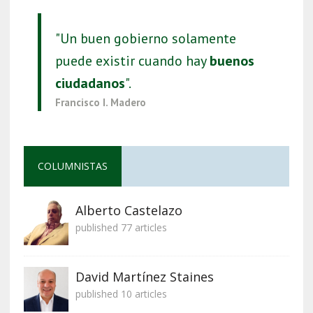
"Un buen gobierno solamente
puede existir cuando hay
buenos
ciudadanos
".
Francisco I. Madero
COLUMNISTAS
Alberto Castelazo
published 77 articles
David Martínez Staines
published 10 articles