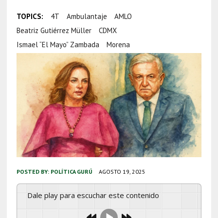
TOPICS:
4T
Ambulantaje
AMLO
Beatriz Gutiérrez Müller
CDMX
Ismael “El Mayo” Zambada
Morena
POSTED BY:
POLÍTICA GURÚ
AGOSTO 19, 2025
Dale play para escuchar este contenido