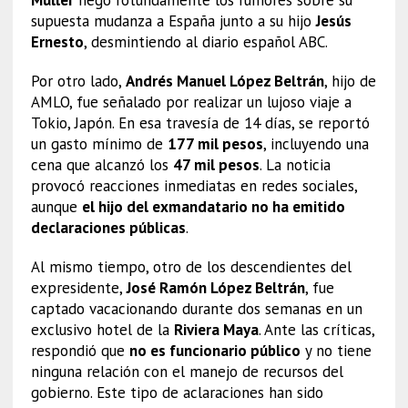
supuesta mudanza a España junto a su hijo
Jesús
Ernesto
, desmintiendo al diario español ABC.
Por otro lado,
Andrés Manuel López Beltrán
, hijo de
AMLO, fue señalado por realizar un lujoso viaje a
Tokio, Japón. En esa travesía de 14 días, se reportó
un gasto mínimo de
177 mil pesos
, incluyendo una
cena que alcanzó los
47 mil pesos
. La noticia
provocó reacciones inmediatas en redes sociales,
aunque
el hijo del exmandatario no ha emitido
declaraciones públicas
.
Al mismo tiempo, otro de los descendientes del
expresidente,
José Ramón López Beltrán
, fue
captado vacacionando durante dos semanas en un
exclusivo hotel de la
Riviera Maya
. Ante las críticas,
respondió que
no es funcionario público
y no tiene
ninguna relación con el manejo de recursos del
gobierno. Este tipo de aclaraciones han sido