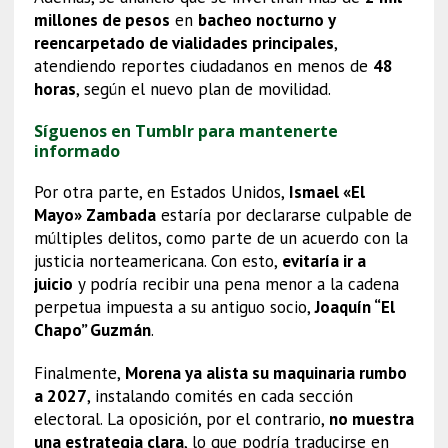
millones de pesos
en
bacheo nocturno y
reencarpetado de vialidades principales
,
atendiendo reportes ciudadanos en menos de
48
horas
, según el nuevo plan de movilidad.
Síguenos en Tumblr para mantenerte
informado
Por otra parte, en Estados Unidos,
Ismael «El
Mayo» Zambada
estaría por declararse culpable de
múltiples delitos, como parte de un acuerdo con la
justicia norteamericana. Con esto,
evitaría ir a
juicio
y podría recibir una pena menor a la cadena
perpetua impuesta a su antiguo socio,
Joaquín “El
Chapo” Guzmán
.
Finalmente,
Morena ya alista su maquinaria rumbo
a 2027
, instalando comités en cada sección
electoral. La oposición, por el contrario,
no muestra
una estrategia clara
, lo que podría traducirse en