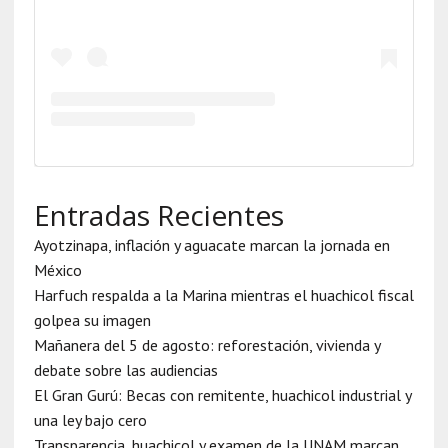
Entradas Recientes
Ayotzinapa, inflación y aguacate marcan la jornada en
México
Harfuch respalda a la Marina mientras el huachicol fiscal
golpea su imagen
Mañanera del 5 de agosto: reforestación, vivienda y
debate sobre las audiencias
El Gran Gurú: Becas con remitente, huachicol industrial y
una ley bajo cero
Transparencia, huachicol y examen de la UNAM marcan