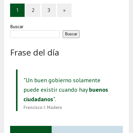
1
2
3
»
Buscar
Buscar
Frase del día
"Un buen gobierno solamente
puede existir cuando hay
buenos
ciudadanos
".
Francisco I. Madero