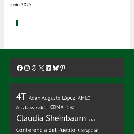
junio 2025
Facebook
Instagram
Threads
X
LinkedIn
Bluesky
Pinterest
4T
Adán Augusto López
AMLO
CDMX
Andy López Beltrán
CJNG
Claudia Sheinbaum
CNTE
Conferencia del Pueblo
Corrupción