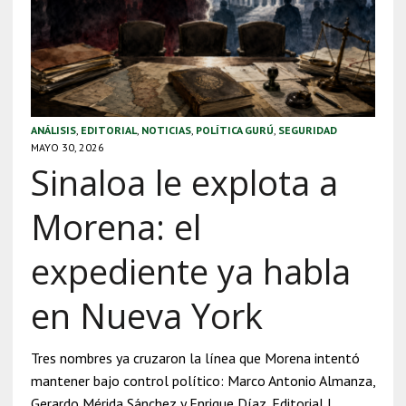
ANÁLISIS
,
EDITORIAL
,
NOTICIAS
,
POLÍTICA GURÚ
,
SEGURIDAD
MAYO 30, 2026
Sinaloa le explota a
Morena: el
expediente ya habla
en Nueva York
Tres nombres ya cruzaron la línea que Morena intentó
mantener bajo control político: Marco Antonio Almanza,
Gerardo Mérida Sánchez y Enrique Díaz. Editorial |