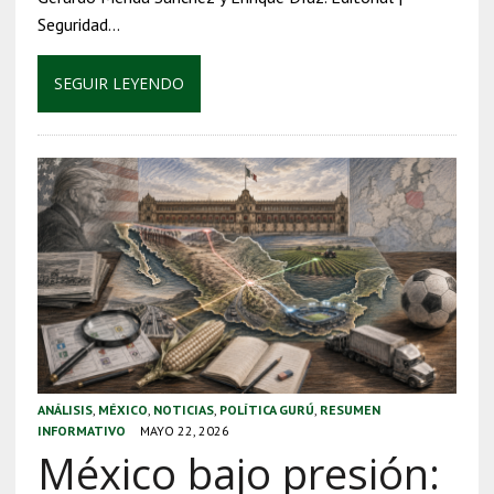
Seguridad…
SEGUIR LEYENDO
ANÁLISIS
,
MÉXICO
,
NOTICIAS
,
POLÍTICA GURÚ
,
RESUMEN
INFORMATIVO
MAYO 22, 2026
México bajo presión: