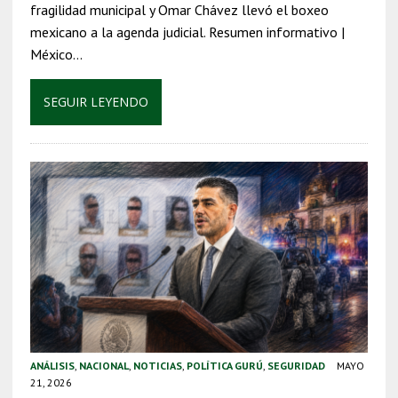
fragilidad municipal y Omar Chávez llevó el boxeo
mexicano a la agenda judicial. Resumen informativo |
México…
SEGUIR LEYENDO
ANÁLISIS
,
NACIONAL
,
NOTICIAS
,
POLÍTICA GURÚ
,
SEGURIDAD
MAYO
21, 2026