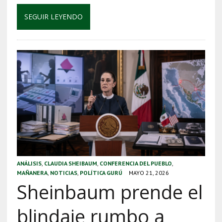
SEGUIR LEYENDO
ANÁLISIS
,
CLAUDIA SHEIBAUM
,
CONFERENCIA DEL PUEBLO
,
MAÑANERA
,
NOTICIAS
,
POLÍTICA GURÚ
MAYO 21, 2026
Sheinbaum prende el
blindaje rumbo a