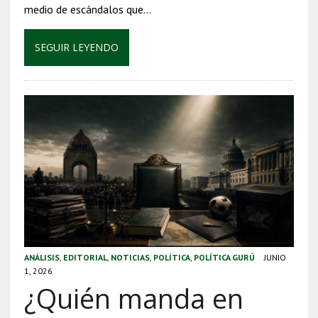
medio de escándalos que…
SEGUIR LEYENDO
ANÁLISIS
,
EDITORIAL
,
NOTICIAS
,
POLÍTICA
,
POLÍTICA GURÚ
JUNIO
1, 2026
¿Quién manda en