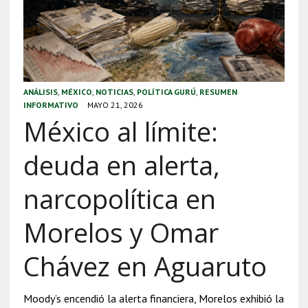
ANÁLISIS
,
MÉXICO
,
NOTICIAS
,
POLÍTICA GURÚ
,
RESUMEN
INFORMATIVO
MAYO 21, 2026
México al límite:
deuda en alerta,
narcopolítica en
Morelos y Omar
Chávez en Aguaruto
Moody’s encendió la alerta financiera, Morelos exhibió la