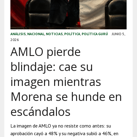
ANÁLISIS
,
NACIONAL
,
NOTICIAS
,
POLÍTICA
,
POLÍTICA GURÚ
JUNIO 5,
2026
AMLO pierde
blindaje: cae su
imagen mientras
Morena se hunde en
escándalos
La imagen de AMLO ya no resiste como antes: su
aprobación cayó a 48% y su negativa subió a 46%, en