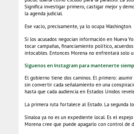
Significa investigar primero, castigar mejor y de
la agenda judicial.
Ese vacío, precisamente, ya lo ocupa Washington.
Si los acusados negocian información en Nueva Yor
tocar campañas, financiamiento político, acuerdo
intocables. Entonces Morena no enfrentará solo una
Síguenos en Instagram para mantenerte siem
El gobierno tiene dos caminos. El primero: asumir e
sin convertir cada señalamiento en una conspiració
hasta que cada audiencia en Estados Unidos revele
La primera ruta fortalece al Estado. La segunda lo
Sinaloa ya no es un expediente local. Es el espe
Morena cree que puede apagarlo con control de dañ