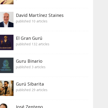
David Martínez Staines
published 10 articles
El Gran Gurú
published 132 articles
Guru Binario
published 3 articles
Gurú Sibarita
published 29 articles
José Zenteno