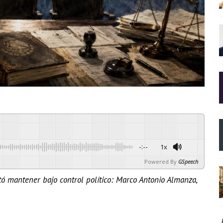
-:--
1x
Powered By
GSpeech
ó mantener bajo control político: Marco Antonio Almanza,