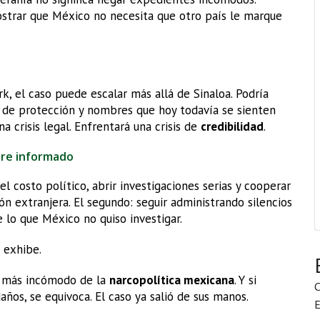
mostrar que México no necesita que otro país le marque
k, el caso puede escalar más allá de Sinaloa. Podría
s de protección y nombres que hoy todavía se sienten
 crisis legal. Enfrentará una crisis de
credibilidad
.
pre informado
l costo político, abrir investigaciones serias y cooperar
n extranjera. El segundo: seguir administrando silencios
 lo que México no quiso investigar.
 exhibe.
jo más incómodo de la
narcopolítica mexicana
. Y si
C
os, se equivoca. El caso ya salió de sus manos.
E