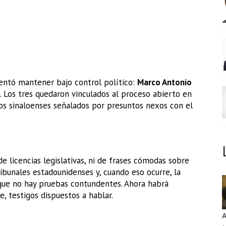
entó mantener bajo control político:
Marco Antonio
. Los tres quedaron vinculados al proceso abierto en
ios sinaloenses señalados por presuntos nexos con el
e licencias legislativas, ni de frases cómodas sobre
bunales estadounidenses y, cuando eso ocurre, la
r que no hay pruebas contundentes. Ahora habrá
e, testigos dispuestos a hablar.
A