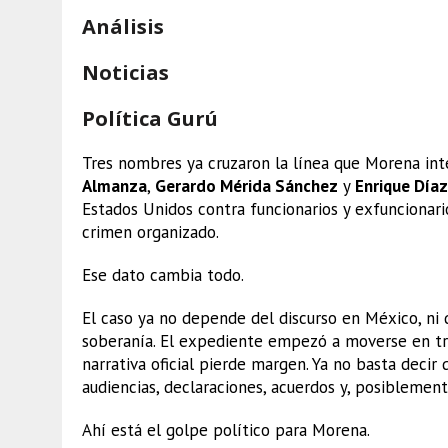
Análisis
Noticias
Política Gurú
Tres nombres ya cruzaron la línea que Morena int
Almanza
,
Gerardo Mérida Sánchez
y
Enrique Díaz
Estados Unidos contra funcionarios y exfuncionar
crimen organizado.
Ese dato cambia todo.
El caso ya no depende del discurso en México, ni d
soberanía. El expediente empezó a moverse en tri
narrativa oficial pierde margen. Ya no basta deci
audiencias, declaraciones, acuerdos y, posiblement
Ahí está el golpe político para Morena.