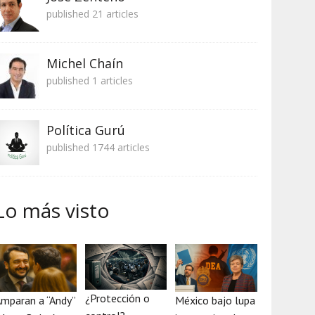
published 21 articles
Michel Chaín
published 1 articles
Política Gurú
published 1744 articles
Lo más visto
¿Protección o
mparan a “Andy”
México bajo lupa