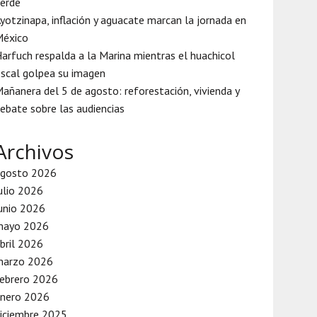
erde
yotzinapa, inflación y aguacate marcan la jornada en
México
arfuch respalda a la Marina mientras el huachicol
iscal golpea su imagen
añanera del 5 de agosto: reforestación, vivienda y
ebate sobre las audiencias
Archivos
agosto 2026
ulio 2026
unio 2026
mayo 2026
bril 2026
marzo 2026
ebrero 2026
enero 2026
iciembre 2025