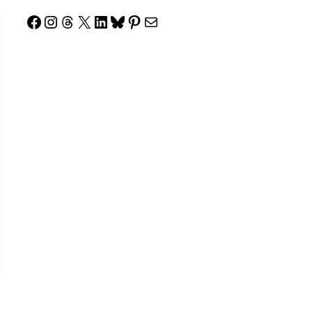
Facebook
Instagram
Threads
X
LinkedIn
Bluesky
Pinterest
Correo electrónico