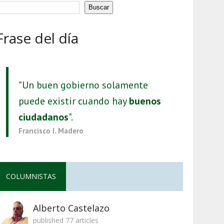
Buscar
Frase del día
"Un buen gobierno solamente
puede existir cuando hay
buenos
ciudadanos
".
Francisco I. Madero
COLUMNISTAS
Alberto Castelazo
published 77 articles