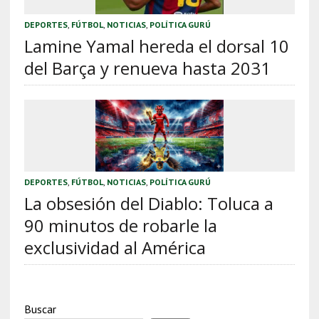
DEPORTES
,
FÚTBOL
,
NOTICIAS
,
POLÍTICA GURÚ
Lamine Yamal hereda el dorsal 10
del Barça y renueva hasta 2031
DEPORTES
,
FÚTBOL
,
NOTICIAS
,
POLÍTICA GURÚ
La obsesión del Diablo: Toluca a
90 minutos de robarle la
exclusividad al América
Buscar