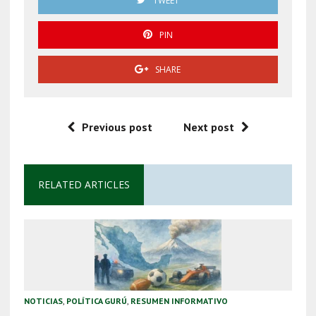
TWEET
PIN
SHARE
Previous post
Next post
RELATED ARTICLES
NOTICIAS
,
POLÍTICA GURÚ
,
RESUMEN INFORMATIVO