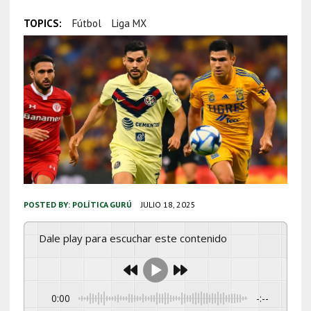
TOPICS:
Fútbol
Liga MX
POSTED BY:
POLÍTICA GURÚ
JULIO 18, 2025
Dale play para escuchar este contenido
0:00
-:--