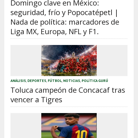
Domingo clave en México:
seguridad, frío y Popocatépetl |
Nada de política: marcadores de
Liga MX, Europa, NFL y F1.
ANÁLISIS
,
DEPORTES
,
FÚTBOL
,
NOTICIAS
,
POLÍTICA GURÚ
Toluca campeón de Concacaf tras
vencer a Tigres