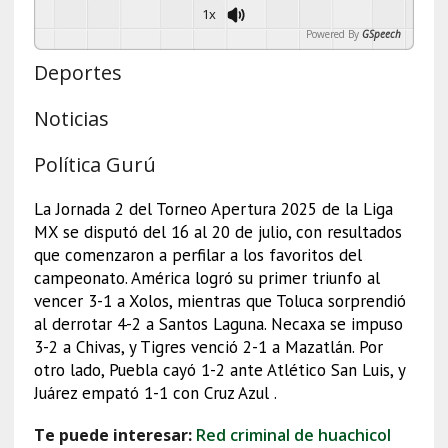
1x
Powered By
GSpeech
Deportes
Noticias
Política Gurú
La Jornada 2 del Torneo Apertura 2025 de la Liga
MX se disputó del 16 al 20 de julio, con resultados
que comenzaron a perfilar a los favoritos del
campeonato. América logró su primer triunfo al
vencer 3-1 a Xolos, mientras que Toluca sorprendió
al derrotar 4-2 a Santos Laguna. Necaxa se impuso
3-2 a Chivas, y Tigres venció 2-1 a Mazatlán. Por
otro lado, Puebla cayó 1-2 ante Atlético San Luis, y
Juárez empató 1-1 con Cruz Azul .
Te puede interesar:
Red criminal de huachicol