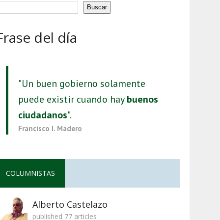
Buscar
Frase del día
"Un buen gobierno solamente
puede existir cuando hay
buenos
ciudadanos
".
Francisco I. Madero
COLUMNISTAS
Alberto Castelazo
published 77 articles