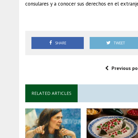
consulares y a conocer sus derechos en el extranj
México
SHARE
TWEET
Previous po
RELATED ARTICLES