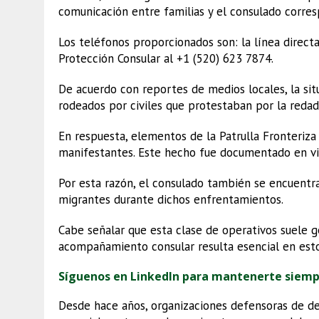
comunicación entre familias y el consulado corre
Los teléfonos proporcionados son: la línea direct
Protección Consular al +1 (520) 623 7874.
De acuerdo con reportes de medios locales, la si
rodeados por civiles que protestaban por la redad
En respuesta, elementos de la Patrulla Fronteriza 
manifestantes. Este hecho fue documentado en vi
Por esta razón, el consulado también se encuentra
migrantes durante dichos enfrentamientos.
Cabe señalar que esta clase de operativos suele g
acompañamiento consular resulta esencial en esto
Síguenos en LinkedIn para mantenerte siem
Desde hace años, organizaciones defensoras de de