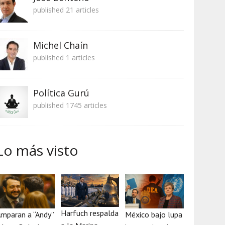
published 21 articles
Michel Chaín
published 1 articles
Política Gurú
published 1745 articles
Lo más visto
Harfuch respalda
mparan a “Andy”
México bajo lupa