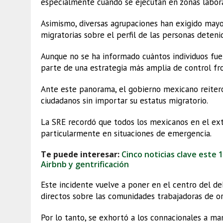
especialmente cuando se ejecutan en zonas labora
Asimismo, diversas agrupaciones han exigido mayo
migratorias sobre el perfil de las personas deteni
Aunque no se ha informado cuántos individuos fue
parte de una estrategia más amplia de control fro
Ante este panorama, el gobierno mexicano reiter
ciudadanos sin importar su estatus migratorio.
La SRE recordó que todos los mexicanos en el exte
particularmente en situaciones de emergencia.
Te puede interesar:
Cinco noticias clave este 
Airbnb y gentrificación
Este incidente vuelve a poner en el centro del de
directos sobre las comunidades trabajadoras de or
Por lo tanto, se exhortó a los connacionales a m