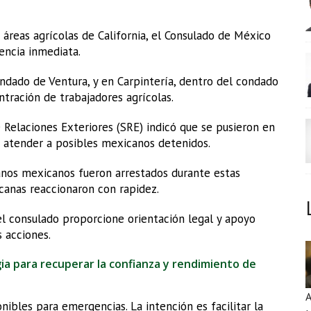
 áreas agrícolas de California, el Consulado de México
encia inmediata.
ondado de Ventura, y en Carpintería, dentro del condado
tración de trabajadores agrícolas.
e Relaciones Exteriores (SRE) indicó que se pusieron en
 atender a posibles mexicanos detenidos.
anos mexicanos fueron arrestados durante estas
canas reaccionaron con rapidez.
el consulado proporcione orientación legal y apoyo
 acciones.
a para recuperar la confianza y rendimiento de
A
ibles para emergencias. La intención es facilitar la