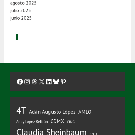
agosto 2025
julio 2025
junio 2025
Facebook
Instagram
Threads
X
LinkedIn
Bluesky
Pinterest
4T
Adán Augusto López
AMLO
CDMX
Andy López Beltrán
CJNG
Claudia Sheinbaum
CNTE