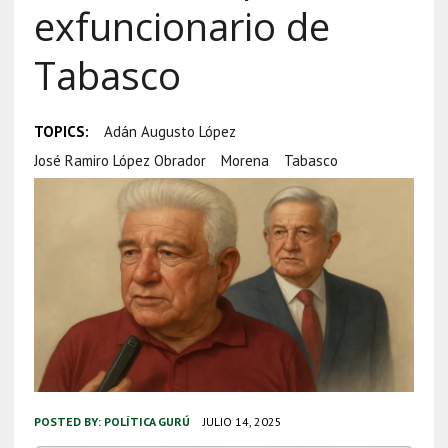
exfuncionario de
Tabasco
TOPICS:
Adán Augusto López
José Ramiro López Obrador
Morena
Tabasco
POSTED BY:
POLÍTICA GURÚ
JULIO 14, 2025