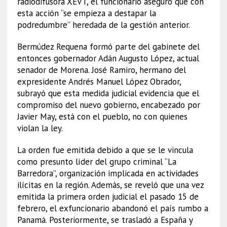
radiodifusora XEVT, el funcionario aseguró que con
esta acción “se empieza a destapar la
podredumbre” heredada de la gestión anterior.
Bermúdez Requena formó parte del gabinete del
entonces gobernador Adán Augusto López, actual
senador de Morena. José Ramiro, hermano del
expresidente Andrés Manuel López Obrador,
subrayó que esta medida judicial evidencia que el
compromiso del nuevo gobierno, encabezado por
Javier May, está con el pueblo, no con quienes
violan la ley.
La orden fue emitida debido a que se le vincula
como presunto líder del grupo criminal “La
Barredora”, organización implicada en actividades
ilícitas en la región. Además, se reveló que una vez
emitida la primera orden judicial el pasado 15 de
febrero, el exfuncionario abandonó el país rumbo a
Panamá. Posteriormente, se trasladó a España y