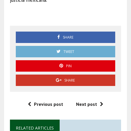
López Obrador
SHARE
TWEET
PIN
SHARE
Previous post
Next post
RELATED ARTICLES