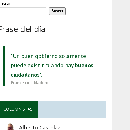
uscar
Buscar
Frase del día
"Un buen gobierno solamente
puede existir cuando hay
buenos
ciudadanos
".
Francisco I. Madero
COLUMNISTAS
Alberto Castelazo