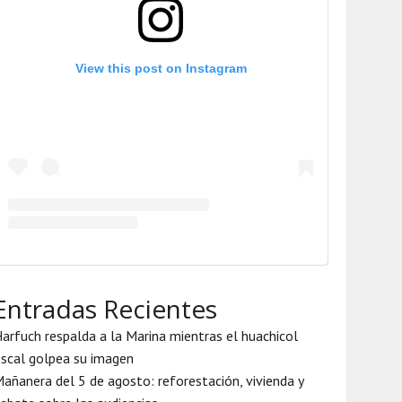
View this post on Instagram
Entradas Recientes
arfuch respalda a la Marina mientras el huachicol
iscal golpea su imagen
añanera del 5 de agosto: reforestación, vivienda y