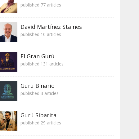
published 77 articles
David Martínez Staines
published 10 articles
El Gran Gurú
published 131 articles
Guru Binario
published 3 articles
Gurú Sibarita
published 29 articles