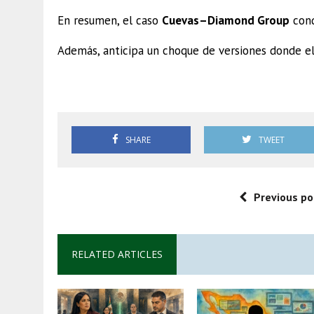
En resumen, el caso
Cuevas–Diamond Group
cond
Además, anticipa un choque de versiones donde e
Sandra Cuevas UIF
SHARE
TWEET
Previous po
RELATED ARTICLES