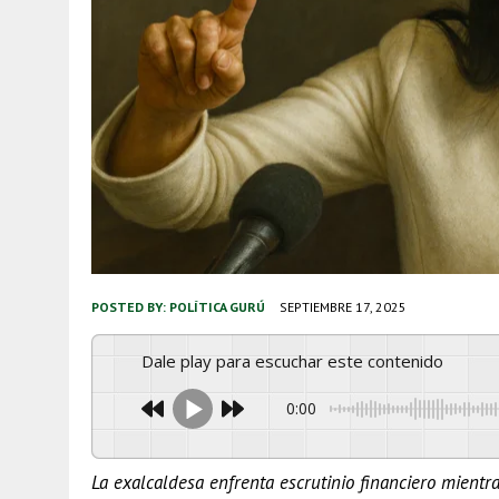
POSTED BY:
POLÍTICA GURÚ
SEPTIEMBRE 17, 2025
Dale play para escuchar este contenido
0:00
La exalcaldesa enfrenta escrutinio financiero mien