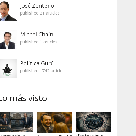
José Zenteno
published 21 articles
Michel Chaín
published 1 articles
Política Gurú
published 1742 articles
Lo más visto
xamen de la
¿Protección o