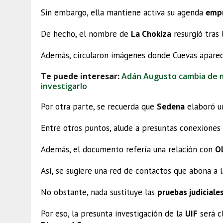
Sin embargo, ella mantiene activa su agenda
empr
De hecho, el nombre de
La Chokiza
resurgió tras
Además, circularon imágenes donde Cuevas aparece
Te puede interesar:
Adán Augusto cambia de ma
investigarlo
Por otra parte, se recuerda que
Sedena
elaboró u
Entre otros puntos, alude a presuntas conexiones 
Además, el documento refería una relación con
Ol
Así, se sugiere una red de contactos que abona a 
No obstante, nada sustituye las
pruebas judiciale
Por eso, la presunta investigación de la
UIF
será c