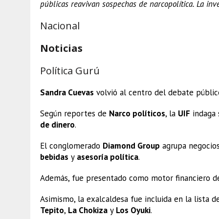
públicas reavivan sospechas de narcopolítica. La inv
Nacional
Noticias
Política Gurú
Sandra Cuevas
volvió al centro del debate públic
Según reportes de
Narco políticos
, la
UIF
indaga
de dinero
.
El conglomerado
Diamond Group
agrupa negocio
bebidas
y
asesoría política
.
Además, fue presentado como motor financiero de
Asimismo, la exalcaldesa fue incluida en la lista 
Tepito
,
La Chokiza
y
Los Oyuki
.