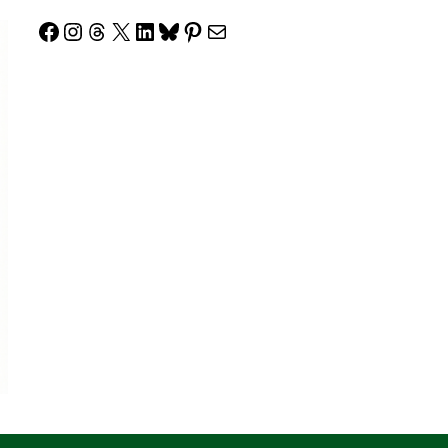
Facebook
Instagram
Threads
X
LinkedIn
Bluesky
Pinterest
Correo electrónico