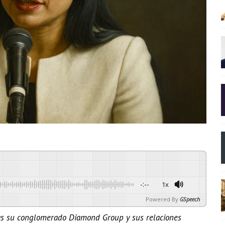
-:--
1x
Powered By
GSpeech
tras su conglomerado Diamond Group y sus relaciones