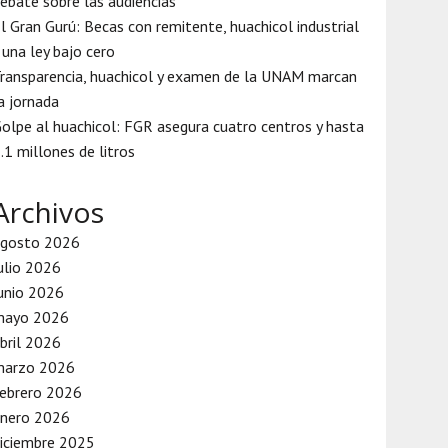
ebate sobre las audiencias
l Gran Gurú: Becas con remitente, huachicol industrial
 una ley bajo cero
ransparencia, huachicol y examen de la UNAM marcan
a jornada
olpe al huachicol: FGR asegura cuatro centros y hasta
.1 millones de litros
Archivos
agosto 2026
ulio 2026
unio 2026
mayo 2026
bril 2026
marzo 2026
ebrero 2026
enero 2026
iciembre 2025