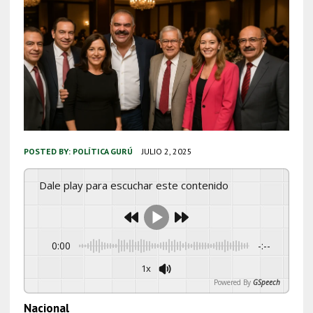
POSTED BY:
POLÍTICA GURÚ
JULIO 2, 2025
Dale play para escuchar este contenido
0:00
-:--
1x
Powered By
GSpeech
Nacional