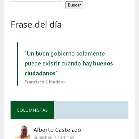
Buscar
Frase del día
"Un buen gobierno solamente
puede existir cuando hay
buenos
ciudadanos
".
Francisco I. Madero
COLUMNISTAS
Alberto Castelazo
published 77 articles