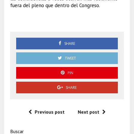
fuera del pleno que dentro del Congreso.
Haces
SHARE
TWEET
PIN
SHARE
Previous post
Next post
Buscar