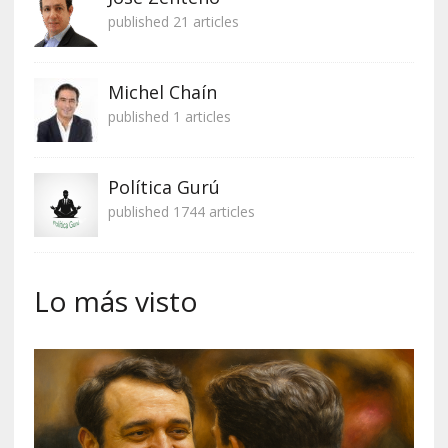
published 21 articles
Michel Chaín
published 1 articles
Política Gurú
published 1744 articles
Lo más visto