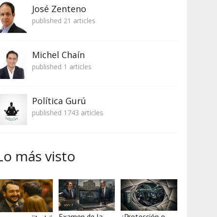
José Zenteno
published 21 articles
Michel Chaín
published 1 articles
Política Gurú
published 1743 articles
Lo más visto
Examen de la
¿Protección o