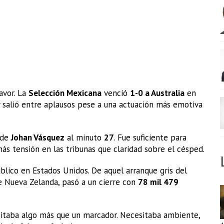
avor. La
Selección Mexicana
venció
1-0 a Australia
en
y salió entre aplausos pese a una actuación más emotiva
 de
Johan Vásquez
al minuto
27
. Fue suficiente para
ás tensión en las tribunas que claridad sobre el césped.
lico en Estados Unidos. De aquel arranque gris del
 Nueva Zelanda, pasó a un cierre con
78 mil 479
sitaba algo más que un marcador. Necesitaba ambiente,