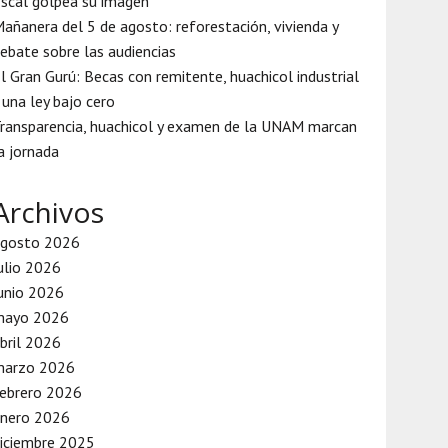
iscal golpea su imagen
añanera del 5 de agosto: reforestación, vivienda y
ebate sobre las audiencias
l Gran Gurú: Becas con remitente, huachicol industrial
 una ley bajo cero
ransparencia, huachicol y examen de la UNAM marcan
a jornada
Archivos
agosto 2026
ulio 2026
unio 2026
mayo 2026
bril 2026
marzo 2026
ebrero 2026
enero 2026
iciembre 2025