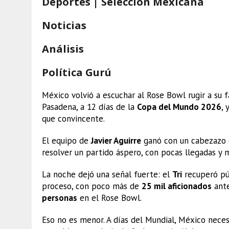
Deportes | Selección Mexicana
Noticias
Análisis
Política Gurú
México volvió a escuchar al Rose Bowl rugir a su f
Pasadena, a 12 días de la
Copa del Mundo 2026
, 
que convincente.
El equipo de
Javier Aguirre
ganó con un cabezazo
resolver un partido áspero, con pocas llegadas y m
La noche dejó una señal fuerte: el
Tri
recuperó púb
proceso, con poco más de
25 mil aficionados
ante
personas
en el Rose Bowl.
Eso no es menor. A días del Mundial, México nece