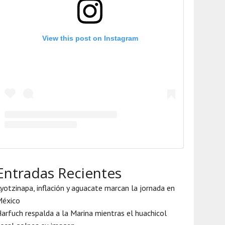
View this post on Instagram
Entradas Recientes
yotzinapa, inflación y aguacate marcan la jornada en
México
arfuch respalda a la Marina mientras el huachicol