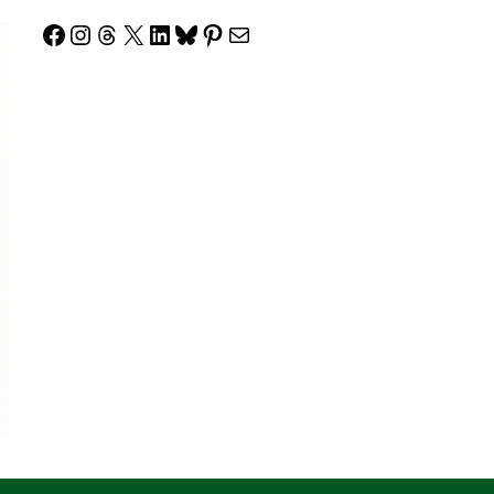
Facebook
Instagram
Threads
X
LinkedIn
Bluesky
Pinterest
Correo electrónico