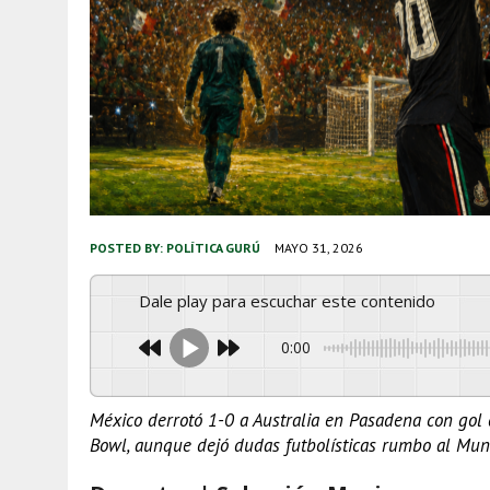
POSTED BY:
POLÍTICA GURÚ
MAYO 31, 2026
Dale play para escuchar este contenido
0:00
México derrotó 1-0 a Australia en Pasadena con gol 
Bowl, aunque dejó dudas futbolísticas rumbo al Mun