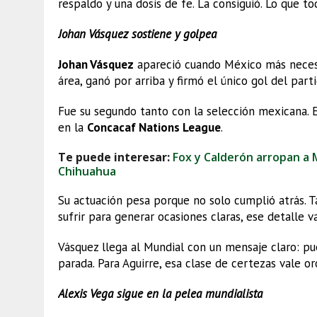
respaldo y una dosis de fe. La consiguió. Lo que to
Johan Vásquez sostiene y golpea
Johan Vásquez
apareció cuando México más necesi
área, ganó por arriba y firmó el único gol del parti
Fue su segundo tanto con la selección mexicana. 
en la
Concacaf Nations League
.
Te puede interesar:
Fox y Calderón arropan a
Chihuahua
Su actuación pesa porque no solo cumplió atrás. T
sufrir para generar ocasiones claras, ese detalle v
Vásquez llega al Mundial con un mensaje claro: pu
parada. Para Aguirre, esa clase de certezas vale or
Alexis Vega sigue en la pelea mundialista