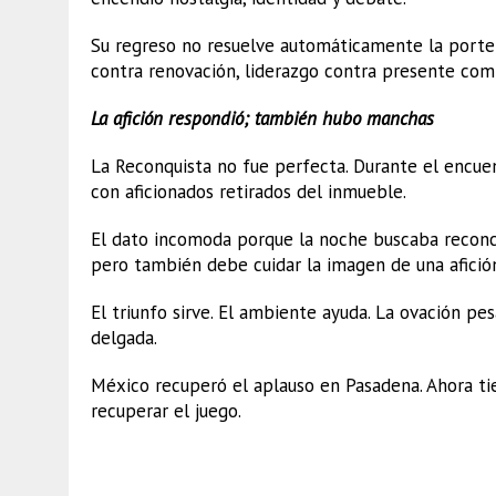
Su regreso no resuelve automáticamente la porter
contra renovación, liderazgo contra presente com
La afición respondió; también hubo manchas
La Reconquista no fue perfecta. Durante el encu
con aficionados retirados del inmueble.
El dato incomoda porque la noche buscaba reconcili
pero también debe cuidar la imagen de una afició
El triunfo sirve. El ambiente ayuda. La ovación pe
delgada.
México recuperó el aplauso en Pasadena. Ahora t
recuperar el juego.
México vence a Australia