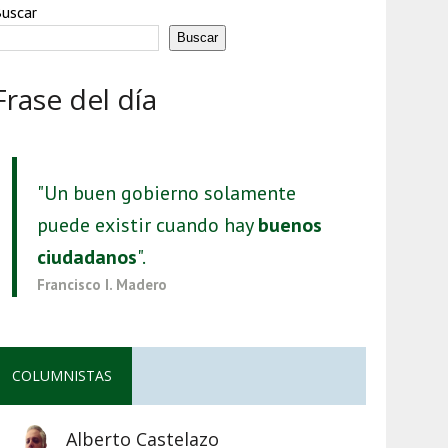
uscar
Buscar
Frase del día
"Un buen gobierno solamente
puede existir cuando hay
buenos
ciudadanos
".
Francisco I. Madero
COLUMNISTAS
Alberto Castelazo