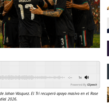
-:--
1x
Powered By
GSpeech
de Johan Vásquez. El Tri recuperó apoyo masivo en el Rose
dial 2026.