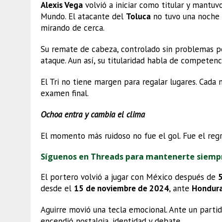
Alexis Vega
volvió a iniciar como titular y mantuv
Mundo. El atacante del
Toluca
no tuvo una noche b
mirando de cerca.
Su remate de cabeza, controlado sin problemas po
ataque. Aun así, su titularidad habla de competenc
El Tri no tiene margen para regalar lugares. Cada
examen final.
Ochoa entra y cambia el clima
El momento más ruidoso no fue el gol. Fue el re
Síguenos en Threads para mantenerte siemp
El portero volvió a jugar con México después de
desde el
15 de noviembre de 2024
, ante
Hondur
Aguirre movió una tecla emocional. Ante un partid
encendió nostalgia, identidad y debate.