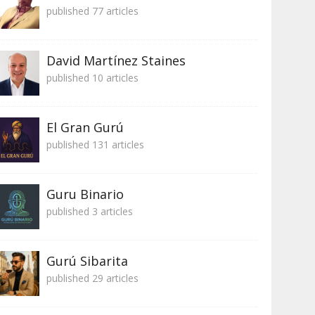
published 77 articles
David Martínez Staines
published 10 articles
El Gran Gurú
published 131 articles
Guru Binario
published 3 articles
Gurú Sibarita
published 29 articles