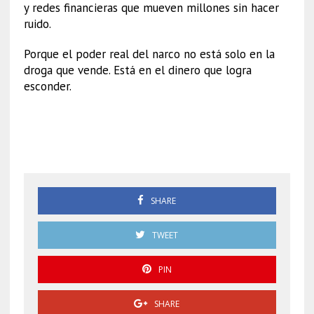
y redes financieras que mueven millones sin hacer
ruido.
Porque el poder real del narco no está solo en la
droga que vende. Está en el dinero que logra
esconder.
Lavado de dinero cárteles
mexicanos
SHARE
TWEET
PIN
SHARE