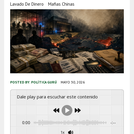
Lavado De Dinero
Mafias Chinas
POSTED BY:
POLÍTICA GURÚ
MAYO 30, 2026
Dale play para escuchar este contenido
0:00
-:--
1x