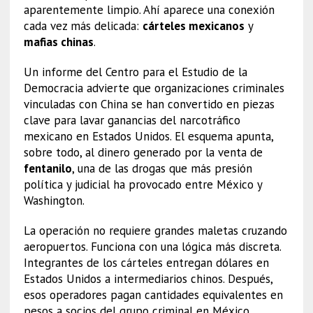
aparentemente limpio. Ahí aparece una conexión
cada vez más delicada:
cárteles mexicanos
y
mafias chinas
.
Un informe del Centro para el Estudio de la
Democracia advierte que organizaciones criminales
vinculadas con China se han convertido en piezas
clave para lavar ganancias del narcotráfico
mexicano en Estados Unidos. El esquema apunta,
sobre todo, al dinero generado por la venta de
fentanilo
, una de las drogas que más presión
política y judicial ha provocado entre México y
Washington.
La operación no requiere grandes maletas cruzando
aeropuertos. Funciona con una lógica más discreta.
Integrantes de los cárteles entregan dólares en
Estados Unidos a intermediarios chinos. Después,
esos operadores pagan cantidades equivalentes en
pesos a socios del grupo criminal en México.