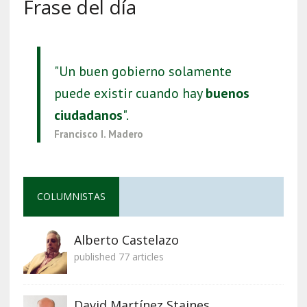
Frase del día
"Un buen gobierno solamente
puede existir cuando hay
buenos
ciudadanos
".
Francisco I. Madero
COLUMNISTAS
Alberto Castelazo
published 77 articles
David Martínez Staines