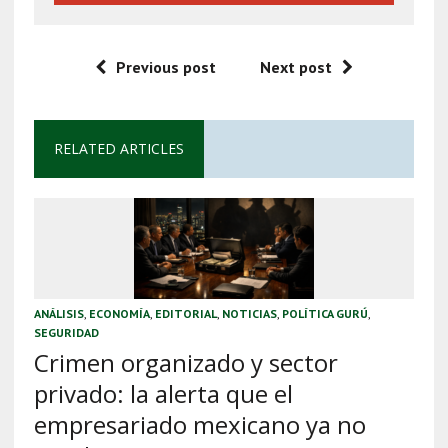
Previous post
Next post
RELATED ARTICLES
ANÁLISIS
,
ECONOMÍA
,
EDITORIAL
,
NOTICIAS
,
POLÍTICA GURÚ
,
SEGURIDAD
Crimen organizado y sector
privado: la alerta que el
empresariado mexicano ya no