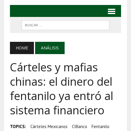
HOME
ANÁLISIS
Cárteles y mafias
chinas: el dinero del
fentanilo ya entró al
sistema financiero
TOPICS:
Cárteles Mexicanos
CIBanco
Fentanilo