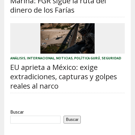
Marina: FGR sigue la ruta del
dinero de los Farías
ANÁLISIS
,
INTERNACIONAL
,
NOTICIAS
,
POLÍTICA GURÚ
,
SEGURIDAD
EU aprieta a México: exige
extradiciones, capturas y golpes
reales al narco
Buscar
Buscar